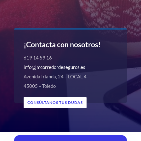
¡Contacta con nosotros!
619 14 59 16
info@jmcorredordeseguros.es
Avenida Irlanda, 24 – LOCAL 4
45005 – Toledo
CONSÚLTANOS TUS DUDAS